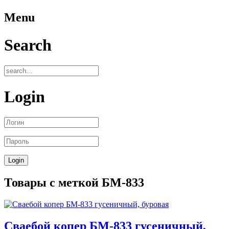
Menu
Search
Login
Товары с меткой БМ-833
Сваебой копер БМ-833 гусеничный,