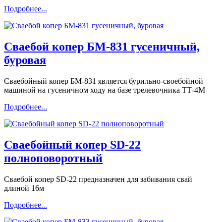
Подробнее...
Сваебой копер БМ-831 гусеничный,
буровая
Сваебойный копер БМ-831 является бурильно-своебойной
машиной на гусеничном ходу на базе трелевочника ТТ-4М
Подробнее...
Сваебойный копер SD-22
полноповоротный
Сваебой копер SD-22 предназначен для забивания свай
длиной 16м
Подробнее...