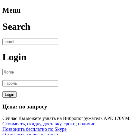
Menu
Search
Login
Цена: по запросу
Сейчас Вы можете узнать на Вибропогружатель APE 170VM:
Стоимость, скидку, доставку, сроки, наличие ...
Позвонить бесплатно по Skype
Отправить запрос на е-маил