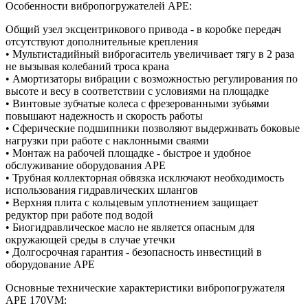
Особенности вибропогружателей APE:
Общий узел эксцентрикового привода - в коробке передач
отсутствуют дополнительные крепления
• Мультистадийный виброгаситель увеличивает тягу в 2 раза
не вызывая колебаний троса крана
• Амортизаторы вибрации с возможностью регулирования по
высоте и весу в соответствии с условиями на площадке
• Винтовые зубчатые колеса с фрезерованными зубьями
повышают надежность и скорость работы
• Сферические подшипники позволяют выдерживать боковые
нагрузки при работе с наклонными сваями
• Монтаж на рабочей площадке - быстрое и удобное
обслуживание оборудования АРЕ
• Трубная коллекторная обвязка исключают необходимость
использования гидравлических шлангов
• Верхняя плита с кольцевым уплотнением защищает
редуктор при работе под водой
• Биогидравлическое масло не является опасным для
окружающей среды в случае утечки
• Долгосрочная гарантия - безопасность инвестиций в
оборудование АРЕ
Основные технические характеристики вибропогружателя
APE 170VM: