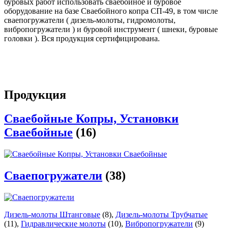
буровых работ использовать сваебойное и буровое
оборудование на базе Сваебойного копра СП-49, в том числе
сваепогружатели ( дизель-молоты, гидромолоты,
вибропогружатели ) и буровой инструмент ( шнеки, буровые
головки ). Вся продукция сертифицирована.
Продукция
Сваебойные Копры, Установки
Сваебойные
(16)
Сваепогружатели
(38)
Дизель-молоты Штанговые
(8)
,
Дизель-молоты Трубчатые
(11)
,
Гидравлические молоты
(10)
,
Вибропогружатели
(9)